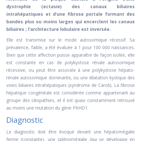
dystrophie (ectasie) des canaux biliaires
intrahépatiques et d’une fibrose portale formant des
bandes plus ou moins larges qui encerclent les canaux
biliaires ; l’architecture lobulaire est inversée.
Elle est transmise sur le mode autosomique récessif. Sa
prévalence, faible, a été évaluée à 1 pour 100 000 naissances.
Bien que cette affection puisse apparaître de façon isolée, elle
est constante en cas de polykystose rénale autosomique
récessive, ou peut être associée à une polykystose hépato-
rénale autosomique dominante, ou une dilatation kystique des
voies biliaires intrahépatiques (syndrome de Caroli). La fibrose
hépatique congénitale est considérée comme appartenant au
groupe des ciliopathies, et il est quasi constamment retrouvé
au moins une mutation du gène PKHD1.
Diagnostic
Le diagnostic doit être évoqué devant une hépatomégalie
ferme (constante), une splénomégalie (qui se développe en