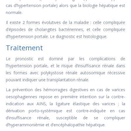
cas d’hypertension portale) alors que la biologie hépatique est
normale.
Il existe 2 formes évolutives de la maladie : celle compliquée
d’épisodes de cholangites bactériennes, et celle compliquée
d’hypertension portale. Le diagnostic est histologique.
Traitement
Le pronostic est dominé par les complications de
l’hypertension portale, et le risque d’insuffisance rénale dans
les formes avec polykystose rénale autosomique récessive
pouvant indiquer une transplantation rénale.
La prévention des hémorragies digestives en cas de varices
oesophagiennes repose en première intention sur la contre-
indication aux AINS, la ligature élastique des varices ; la
dérivation porto-systémique est contre-indiquée en cas
d’insuffisance rénale, susceptible de se compliquer
d’hyperammoniémie et d’encéphalopathie hépatique.