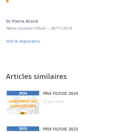
Dr Pierre Broué
4ème Journée Filfoie – 29/11/2018
Voir le diapora
m
a
Articles similaires
PRIX FILFOIE 2024
25 juin 2024
PRIX FILFOIE 2023