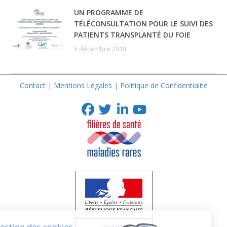
UN PROGRAMME DE
TÉLÉCONSULTATION POUR LE SUIVI DES
PATIENTS TRANSPLANTÉ DU FOIE
5 décembre 2018
Contact
|
Mentions Légales
|
Politique de Confidentialité
Youtube
Facebook
Twitter
LinkedIn
Gestion des cookies