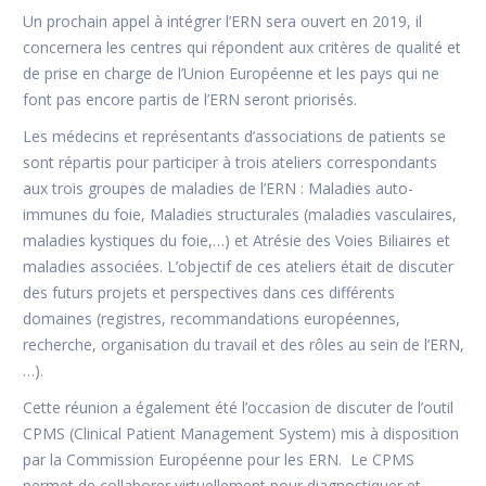
Un prochain appel à intégrer l’ERN sera ouvert en 2019, il
concernera les centres qui répondent aux critères de qualité et
de prise en charge de l’Union Européenne et les pays qui ne
font pas encore partis de l’ERN seront priorisés.
Les médecins et représentants d’associations de patients se
sont répartis pour participer à trois ateliers correspondants
aux trois groupes de maladies de l’ERN : Maladies auto-
immunes du foie, Maladies structurales (maladies vasculaires,
maladies kystiques du foie,…) et Atrésie des Voies Biliaires et
maladies associées. L’objectif de ces ateliers était de discuter
des futurs projets et perspectives dans ces différents
domaines (registres, recommandations européennes,
recherche, organisation du travail et des rôles au sein de l’ERN,
…).
Cette réunion a également été l’occasion de discuter de l’outil
CPMS (Clinical Patient Management System) mis à disposition
par la Commission Européenne pour les ERN. Le CPMS
permet de collaborer virtuellement pour diagnostiquer et